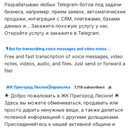
Разрабатываю любых Telegram-ботов под задачи
бизнеса, например: прием заявок, автоматические
продажи, интеграция с CRM, платежами, базами
данных и... Закажите похожую услугу у нас.
Откройте услугу и закажите в Telegram.
🎙 Bot for transcribing voice messages and video notes ...
Free and fast transcription of voice messages, video
notes, videos, audio, and files. Just send or forward a
file!
ЖК Пригород Лесное|Барахолка
7,118 subscribers
🌟 Добро пожаловать в ЖК Пригород Лесное! 🌟
Здесь вы можете обмениваться, продавать или
просто дарить ненужные вещи, а также делиться
полезной информацией с другими дольщиками.
Присоединяйтесь к нашей активной общине и