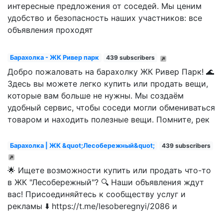
интересные предложения от соседей. Мы ценим
удобство и безопасность наших участников: все
объявления проходят
Барахолка - ЖК Ривер парк
439 subscribers
Добро пожаловать на барахолку ЖК Ривер Парк! 🌊
Здесь вы можете легко купить или продать вещи,
которые вам больше не нужны. Мы создаём
удобный сервис, чтобы соседи могли обмениваться
товаром и находить полезные вещи. Помните, рек
Барахолка | ЖК &quot;Лесобережный&quot;
439 subscribers
🌟 Ищете возможности купить или продать что-то
в ЖК "Лесобережный"? 🔍 Наши объявления ждут
вас! Присоединяйтесь к сообществу услуг и
рекламы ⬇️ https://t.me/lesoberegnyi/2086 и