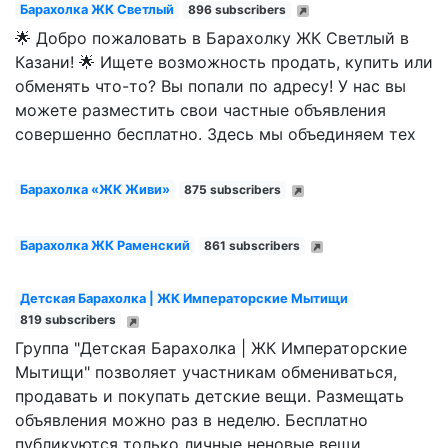
Барахолка ЖК Светлый
896 subscribers
🌟 Добро пожаловать в Барахолку ЖК Светлый в
Казани! 🌟 Ищете возможность продать, купить или
обменять что-то? Вы попали по адресу! У нас вы
можете разместить свои частные объявления
совершенно бесплатно. Здесь мы объединяем тех
Барахолка «ЖК Живи»
875 subscribers
Барахолка ЖК Раменский
861 subscribers
Детская Барахолка | ЖК Императорские Мытищи
819 subscribers
Группа "Детская Барахолка | ЖК Императорские
Мытищи" позволяет участникам обмениваться,
продавать и покупать детские вещи. Размещать
объявления можно раз в неделю. Бесплатно
публикуются только личные неновые вещи,