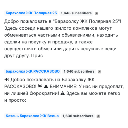
Барахолка ЖК Полярная 25
1,648 subscribers
Добро пожаловать в "Барахолку ЖК Полярная 25"!
Здесь соседи нашего жилого комплекса могут
обмениваться частными объявлениями, находить
сделки на покупку и продажу, а также
осуществлять обмен или дарить ненужные вещи
друг другу. Прис
Барахолка ЖК РАССКАЗОВО
1,646 subscribers
🔊 Добро пожаловать на Барахолку ЖК
РАССКАЗОВО! 🌟 ⚠️ ВНИМАНИЕ: У нас ни предоплат,
ни лишней бюрократии! ⚠️ Здесь вы можете легко
и просто:
Казань Барахолка ЖК Весна
1,636 subscribers