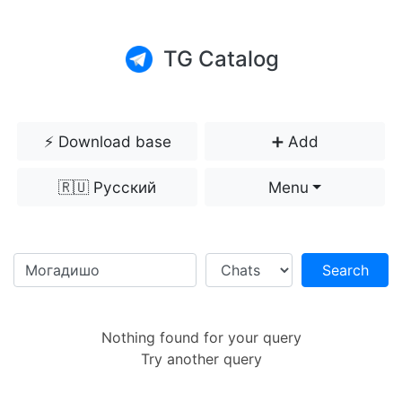
TG Catalog
⚡️ Download base
➕ Add
🇷🇺 Русский
Menu
Search
Nothing found for your query
Try another query