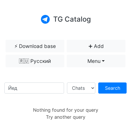
TG Catalog
⚡️ Download base
➕ Add
🇷🇺 Русский
Menu
Search
Nothing found for your query
Try another query