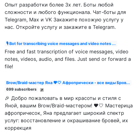
Опыт разработки более 3х лет. Боты любой
сложности и любого функционала. Чат-боты для
Telegram, Max и VK Закажите похожую услугу у
нас. Откройте услугу и закажите в Telegram.
🎙 Bot for transcribing voice messages and video notes ...
Free and fast transcription of voice messages, video
notes, videos, audio, and files. Just send or forward a
file!
Brow/Braid-мастер Яна 🖤🤍 Афропрически - все виды Бров...
699 subscribers
🎉 Добро пожаловать в мир красоты и стиля с
Яной, вашим Brow/Braid-мастером! 🖤🤍 Мастерица
афропричесок, Яна предлагает широкий спектр
услуг: восстановление и окрашивание бровей, их
коррекция