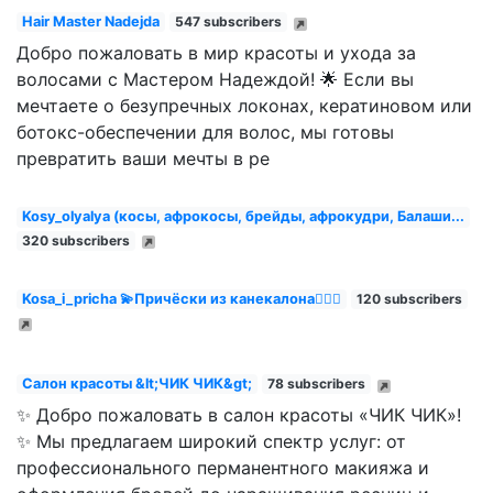
Hair Master Nadejda
547 subscribers
Добро пожаловать в мир красоты и ухода за
волосами с Мастером Надеждой! 🌟 Если вы
мечтаете о безупречных локонах, кератиновом или
ботокс-обеспечении для волос, мы готовы
превратить ваши мечты в ре
Kosy_olyalya (косы, афрокосы, брейды, афрокудри, Балаши...
320 subscribers
Kosa_i_pricha 💫Причёски из канекалона💁🏼‍♀️
120 subscribers
Салон красоты &lt;ЧИК ЧИК&gt;
78 subscribers
✨ Добро пожаловать в салон красоты «ЧИК ЧИК»!
✨ Мы предлагаем широкий спектр услуг: от
профессионального перманентного макияжа и