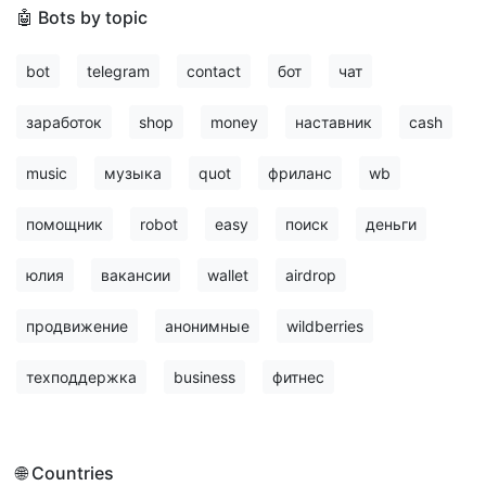
🤖 Bots by topic
bot
telegram
contact
бот
чат
заработок
shop
money
наставник
cash
music
музыка
quot
фриланс
wb
помощник
robot
easy
поиск
деньги
юлия
вакансии
wallet
airdrop
продвижение
анонимные
wildberries
техподдержка
business
фитнес
🌐 Countries