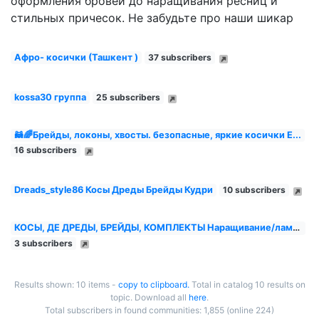
оформления бровей до наращивания ресниц и
стильных причесок. Не забудьте про наши шикар
Афро- косички (Ташкент )
37 subscribers
kossa30 группа
25 subscribers
🦝🌈Брейды, локоны, хвосты. безопасные, яркие косички Е...
16 subscribers
Dreads_style86 Косы Дреды Брейды Кудри
10 subscribers
КОСЫ, ДЕ ДРЕДЫ, БРЕЙДЫ, КОМПЛЕКТЫ Наращивание/ламиниров...
3 subscribers
Results shown: 10 items -
copy to clipboard.
Total in catalog 10 results on
topic. Download all
here
.
Total subscribers in found communities: 1,855 (online 224)