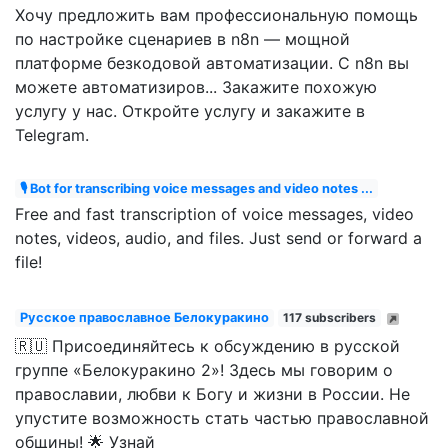
Хочу предложить вам профессиональную помощь
по настройке сценариев в n8n — мощной
платформе безкодовой автоматизации. С n8n вы
можете автоматизиров... Закажите похожую
услугу у нас. Откройте услугу и закажите в
Telegram.
🎙 Bot for transcribing voice messages and video notes ...
Free and fast transcription of voice messages, video
notes, videos, audio, and files. Just send or forward a
file!
Русское православное Белокуракино
117 subscribers
🇷🇺 Присоединяйтесь к обсуждению в русской
группе «Белокуракино 2»! Здесь мы говорим о
православии, любви к Богу и жизни в России. Не
упустите возможность стать частью православной
общины! 🌟 Узнай